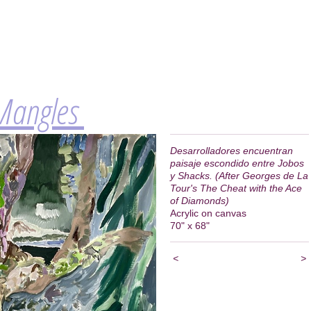
 Mangles
Desarrolladores encuentran
paisaje escondido entre Jobos
y Shacks. (After Georges de La
Tour's The Cheat with the Ace
of Diamonds)
Acrylic on canvas
70" x 68"
<
>